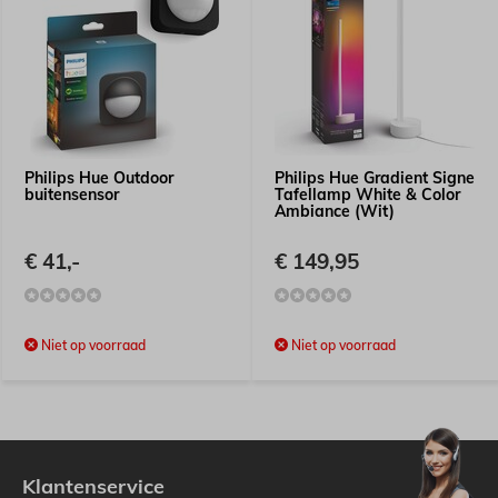
Philips Hue Outdoor
Philips Hue Gradient Signe
buitensensor
Tafellamp White & Color
Ambiance (Wit)
€ 41,-
€ 149,95
Niet op voorraad
Niet op voorraad
Klantenservice