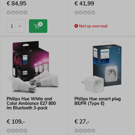
€ 84,95
€ 41,99
Niet op voorraad
Philips Hue White and
Philips Hue smart plug
Color Ambiance E27 800
BE/FR (Type E)
lm Bluetooth 3-pack
€ 109,-
€ 27,-