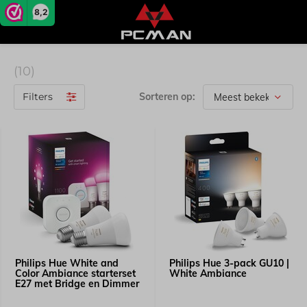
8,2
(10)
Filters
Sorteren op:
Philips Hue White and
Philips Hue 3-pack GU10 |
Color Ambiance starterset
White Ambiance
E27 met Bridge en Dimmer