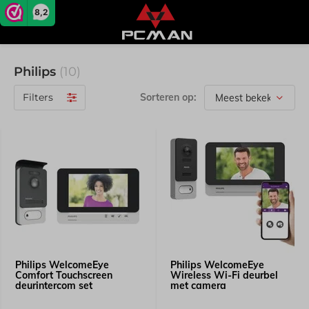
8,2
Philips
(10)
Filters
Sorteren op:
Philips WelcomeEye
Philips WelcomeEye
Comfort Touchscreen
Wireless Wi-Fi deurbel
deurintercom set
met camera