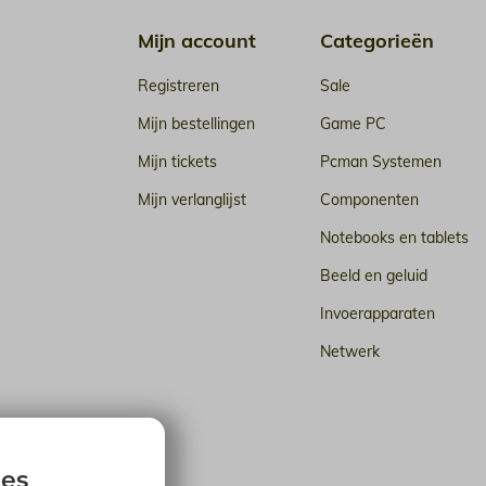
Mijn account
Categorieën
Registreren
Sale
Mijn bestellingen
Game PC
Mijn tickets
Pcman Systemen
Mijn verlanglijst
Componenten
Notebooks en tablets
Beeld en geluid
Invoerapparaten
Netwerk
n de cloud
ies