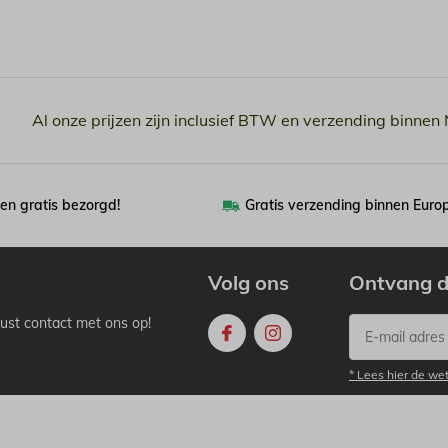
Al onze prijzen zijn inclusief BTW en verzending binnen
en gratis bezorgd!
Gratis verzending binnen Euro
Volg ons
Ontvang d
ust contact met ons op!
* Lees hier de we