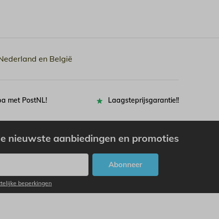
 Nederland en België
pa met PostNL!
Laagsteprijsgarantie!!
e nieuwste aanbiedingen en promoties
Abonneer
ttelijke beperkingen