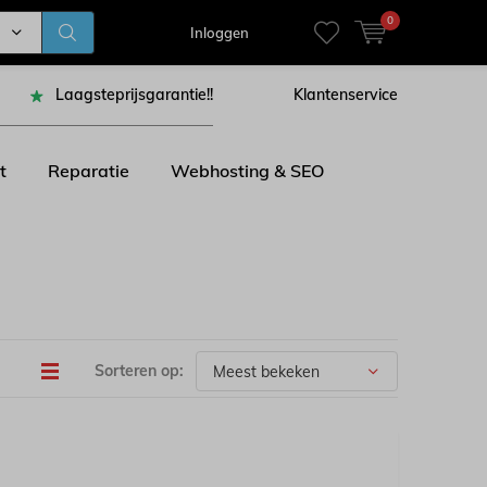
0
Inloggen
Laagsteprijsgarantie!!
Klantenservice
t
Reparatie
Webhosting & SEO
Sorteren op: