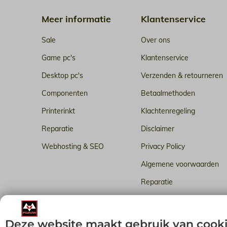
Meer informatie
Klantenservice
Sale
Over ons
Game pc's
Klantenservice
Desktop pc's
Verzenden & retourneren
Componenten
Betaalmethoden
Printerinkt
Klachtenregeling
Reparatie
Disclaimer
Webhosting & SEO
Privacy Policy
Algemene voorwaarden
Reparatie
Betrouwbare webhosting i
Deze website maakt gebruik van cook