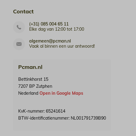
Contact
(+31) 085 004 65 11
Elke dag van 12:00 tot 17:00
algemeen@pcman.nl
Vaak al binnen een uur antwoord!
Pcman.nl
Bettinkhorst 15
7207 BP Zutphen
Nederland
Open in Google Maps
KvK-nummer: 65241614
BTW-identificatienummer: NL001791739B90