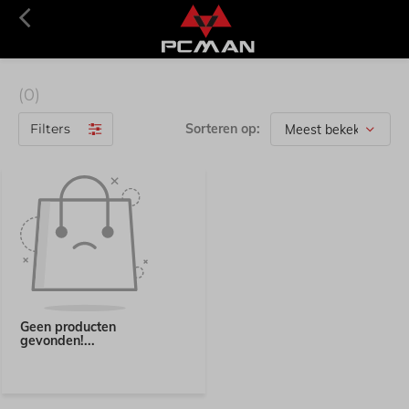
(0)
Filters
Sorteren op:
Geen producten
gevonden!...