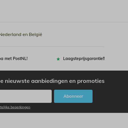
 Nederland en België
pa met PostNL!
Laagsteprijsgarantie!!
e nieuwste aanbiedingen en promoties
Abonneer
ttelijke beperkingen