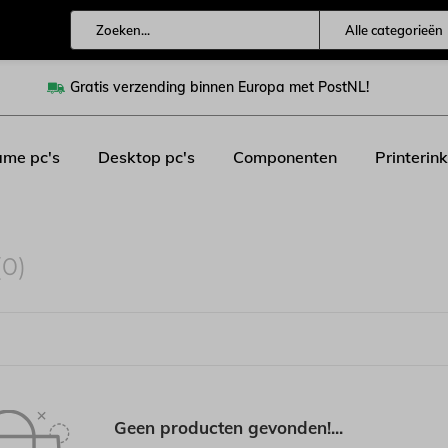
Alle categorieën
Gratis verzending binnen Europa met PostNL!
me pc's
Desktop pc's
Componenten
Printerink
(0)
Geen producten gevonden!...