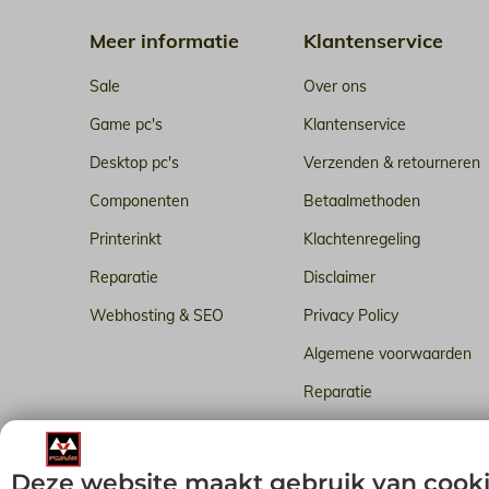
Meer informatie
Klantenservice
Sale
Over ons
Game pc's
Klantenservice
Desktop pc's
Verzenden & retourneren
Componenten
Betaalmethoden
Printerinkt
Klachtenregeling
Reparatie
Disclaimer
Webhosting & SEO
Privacy Policy
Algemene voorwaarden
Reparatie
Betrouwbare webhosting i
Deze website maakt gebruik van cook