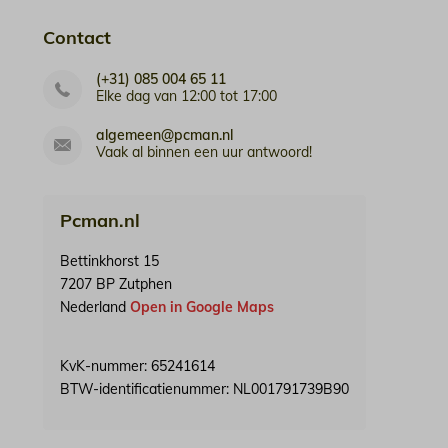
Contact
(+31) 085 004 65 11
Elke dag van 12:00 tot 17:00
algemeen@pcman.nl
Vaak al binnen een uur antwoord!
Pcman.nl
Bettinkhorst 15
7207 BP Zutphen
Nederland
Open in Google Maps
KvK-nummer: 65241614
BTW-identificatienummer: NL001791739B90