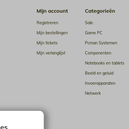
Mijn account
Categorieën
Registreren
Sale
Mijn bestellingen
Game PC
Mijn tickets
Pcman Systemen
Mijn verlanglijst
Componenten
Notebooks en tablets
Beeld en geluid
Invoerapparaten
Netwerk
n de cloud
ies