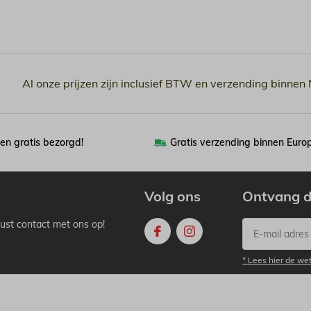
Al onze prijzen zijn inclusief BTW en verzending binnen
en gratis bezorgd!
Gratis verzending binnen Euro
Volg ons
Ontvang d
ust contact met ons op!
* Lees hier de we