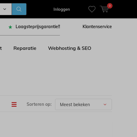
0
Inloggen
Laagsteprijsgarantie!!
Klantenservice
t
Reparatie
Webhosting & SEO
Sorteren op: