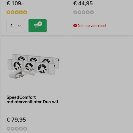
€ 109,-
€ 44,95
Niet op voorraad
SpeedComfort
radiatorventilator Duo wit
€ 79,95