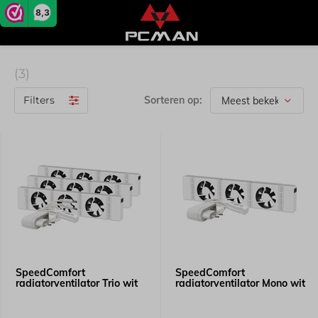
8,3
(3)
Filters
Sorteren op:
SpeedComfort
SpeedComfort
radiatorventilator Trio wit
radiatorventilator Mono wit