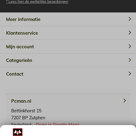
* Lees hier de wettelijke beperkingen
Meer informatie
Klantenservice
Mijn account
Categorieën
Contact
Pcman.nl
Bettinkhorst 15
7207 BP Zutphen
Nederland
Open in Google Maps