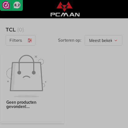
8,2
TCL
(0)
Filters
Sorteren op:
Geen producten
gevonden!...