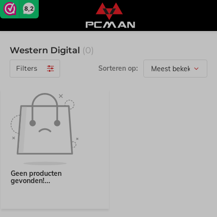
8,2
Western Digital
(0)
Filters
Sorteren op:
Geen producten
gevonden!...