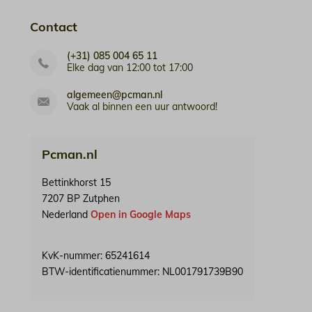
Contact
(+31) 085 004 65 11
Elke dag van 12:00 tot 17:00
algemeen@pcman.nl
Vaak al binnen een uur antwoord!
Pcman.nl
Bettinkhorst 15
7207 BP Zutphen
Nederland
Open in Google Maps
KvK-nummer: 65241614
BTW-identificatienummer: NL001791739B90