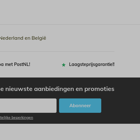
 Nederland en België
pa met PostNL!
Laagsteprijsgarantie!!
e nieuwste aanbiedingen en promoties
Abonneer
ttelijke beperkingen