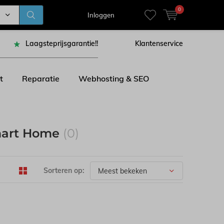
0
Inloggen
Laagsteprijsgarantie!!
Klantenservice
t
Reparatie
Webhosting & SEO
Smart Home
(0)
Sorteren op: