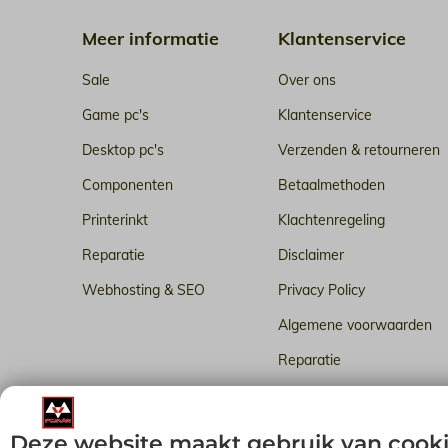
Meer informatie
Klantenservice
Sale
Over ons
Game pc's
Klantenservice
Desktop pc's
Verzenden & retourneren
Componenten
Betaalmethoden
Printerinkt
Klachtenregeling
Reparatie
Disclaimer
Webhosting & SEO
Privacy Policy
Algemene voorwaarden
Reparatie
Betrouwbare webhosting i
Deze website maakt gebruik van cook