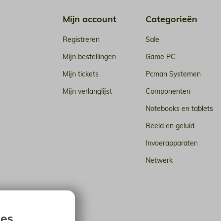
Mijn account
Categorieën
Registreren
Sale
Mijn bestellingen
Game PC
Mijn tickets
Pcman Systemen
Mijn verlanglijst
Componenten
Notebooks en tablets
Beeld en geluid
Invoerapparaten
Netwerk
n de cloud
ies