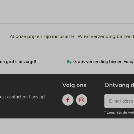
Al onze prijzen zijn inclusief BTW en verzending binnen
en gratis bezorgd!
Gratis verzending binnen Euro
Volg ons
Ontvang d
ust contact met ons op!
* Lees hier de we