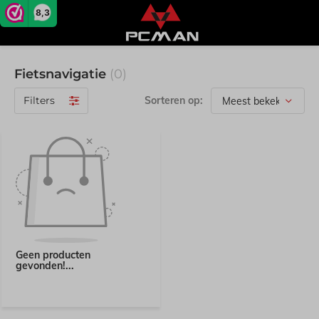
8,3
Fietsnavigatie
(0)
Filters
Sorteren op:
Geen producten
gevonden!...