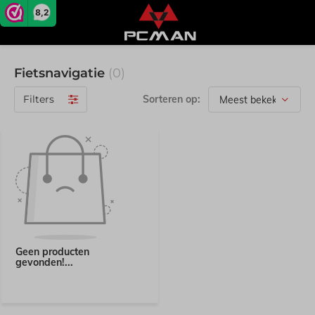
8,2
Fietsnavigatie
(0)
Filters
Sorteren op:
Geen producten
gevonden!...