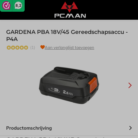
8,2
GARDENA PBA 18V/45 Gereedschapsaccu -
P4A
(1)
Aan verlanglijst toevoegen
Productomschrijving