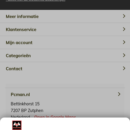
Meer informatie
Klantenservice
Mijn account
Categorieën
Contact
Pcman.nl
Bettinkhorst 15
7207 BP Zutphen
Nederland
Open in Google Maps