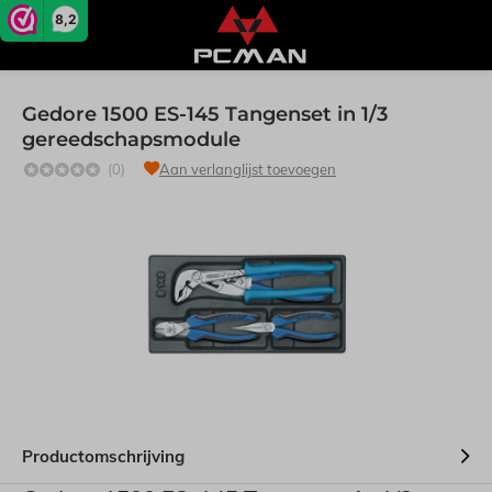
8,2
Gedore 1500 ES-145 Tangenset in 1/3
gereedschapsmodule
(0)
Aan verlanglijst toevoegen
Productomschrijving