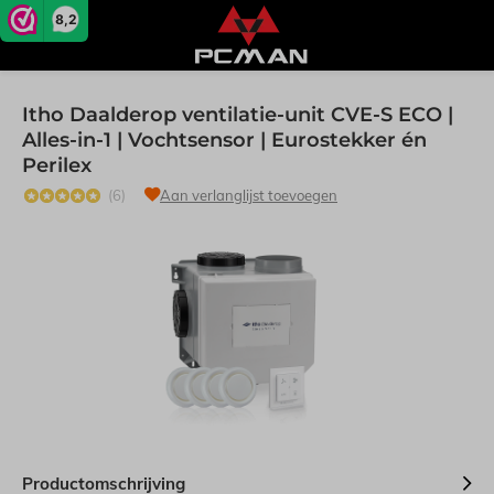
8,2
Itho Daalderop ventilatie-unit CVE-S ECO |
Alles-in-1 | Vochtsensor | Eurostekker én
Perilex
(6)
Aan verlanglijst toevoegen
Productomschrijving