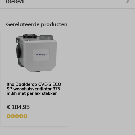
Reviews
Gerelateerde producten
Itho Daalderop CVE-S ECO
SP woonhuisventilator 375
m3/h met perilex stekker
€ 184,95