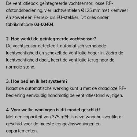
De ventilatiebox, geïntegreerde vochtsensor, losse RF-
afstandsbediening, vier luchtventielen Ø125 mm met klemveer
én zowel een Perilex- als EU-stekker. Dit alles onder
fabrikantcode
03-00404
.
2. Hoe werkt de geïntegreerde vochtsensor?
De vochtsensor detecteert automatisch verhoogde
luchtvochtigheid en schakelt de ventilatie hoger in. Zodra de
luchtvochtigheid daalt, keert de ventilatie terug naar de
normale stand.
3. Hoe bedien ik het systeem?
Naast de automatische werking kunt u met de draadloze RF-
bediening eenvoudig handmatig de ventilatiestand wijzigen.
4. Voor welke woningen is dit model geschikt?
Met een capaciteit van 375 m³/h is deze woonhuisventilator
geschikt voor de meeste eengezinswoningen en
appartementen.