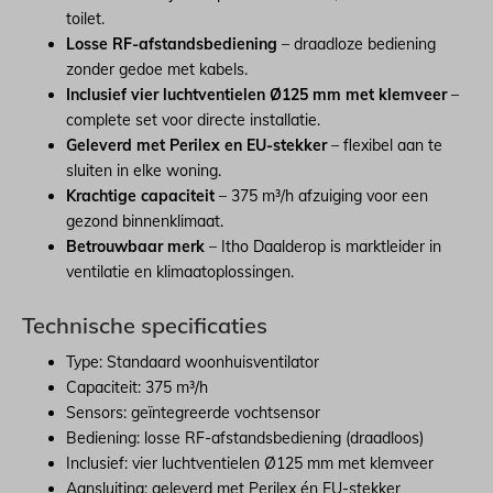
toilet.
Losse RF-afstandsbediening
– draadloze bediening
zonder gedoe met kabels.
Inclusief vier luchtventielen Ø125 mm met klemveer
–
complete set voor directe installatie.
Geleverd met Perilex en EU-stekker
– flexibel aan te
sluiten in elke woning.
Krachtige capaciteit
– 375 m³/h afzuiging voor een
gezond binnenklimaat.
Betrouwbaar merk
– Itho Daalderop is marktleider in
ventilatie en klimaatoplossingen.
Technische specificaties
Type: Standaard woonhuisventilator
Capaciteit: 375 m³/h
Sensors: geïntegreerde vochtsensor
Bediening: losse RF-afstandsbediening (draadloos)
Inclusief: vier luchtventielen Ø125 mm met klemveer
Aansluiting: geleverd met Perilex én EU-stekker