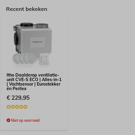
Recent bekeken
Itho Daalderop ventilatie-
unit CVE-S ECO | Alles-in-1
| Vochtsensor | Eurostekker
én Perilex
€ 229,95
Niet op voorraad