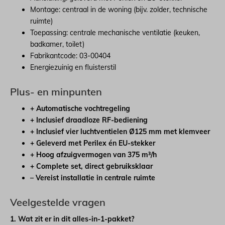
Montage: centraal in de woning (bijv. zolder, technische
ruimte)
Toepassing: centrale mechanische ventilatie (keuken,
badkamer, toilet)
Fabrikantcode: 03-00404
Energiezuinig en fluisterstil
Plus- en minpunten
+ Automatische vochtregeling
+ Inclusief draadloze RF-bediening
+ Inclusief vier luchtventielen Ø125 mm met klemveer
+ Geleverd met Perilex én EU-stekker
+ Hoog afzuigvermogen van 375 m³/h
+ Complete set, direct gebruiksklaar
– Vereist installatie in centrale ruimte
Veelgestelde vragen
1. Wat zit er in dit alles-in-1-pakket?