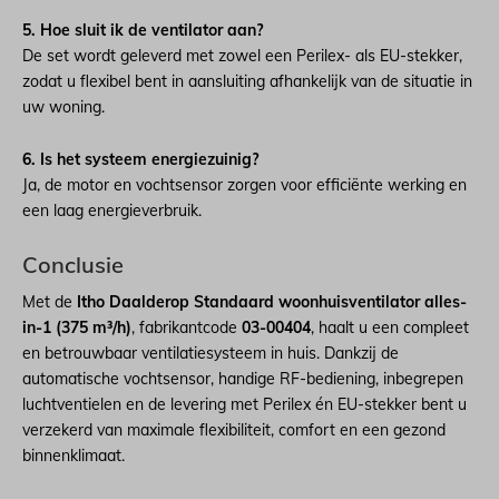
5. Hoe sluit ik de ventilator aan?
De set wordt geleverd met zowel een Perilex- als EU-stekker,
zodat u flexibel bent in aansluiting afhankelijk van de situatie in
uw woning.
6. Is het systeem energiezuinig?
Ja, de motor en vochtsensor zorgen voor efficiënte werking en
een laag energieverbruik.
Conclusie
Met de
Itho Daalderop Standaard woonhuisventilator alles-
in-1 (375 m³/h)
, fabrikantcode
03-00404
, haalt u een compleet
en betrouwbaar ventilatiesysteem in huis. Dankzij de
automatische vochtsensor, handige RF-bediening, inbegrepen
luchtventielen en de levering met Perilex én EU-stekker bent u
verzekerd van maximale flexibiliteit, comfort en een gezond
binnenklimaat.