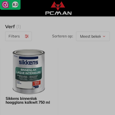
8,2
Verf
(1)
Filters
Sorteren op:
Sikkens binnenlak
hoogglans kalkwit 750 ml