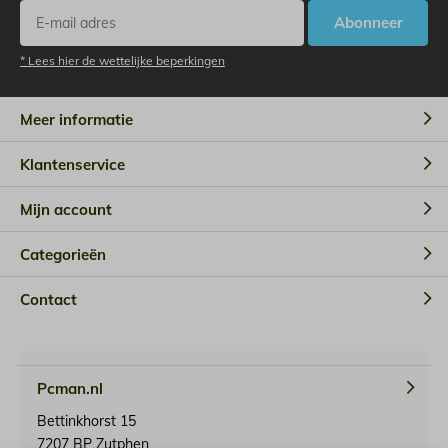
Abonneer
* Lees hier de wettelijke beperkingen
Meer informatie
Klantenservice
Mijn account
Categorieën
Contact
Pcman.nl
Bettinkhorst 15
7207 BP Zutphen