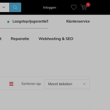
0
Inloggen
Laagsteprijsgarantie!!
Klantenservice
t
Reparatie
Webhosting & SEO
Sorteren op: