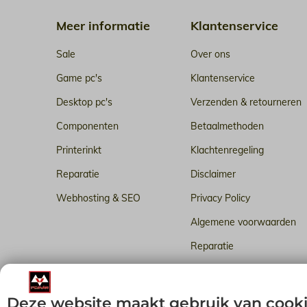
Meer informatie
Klantenservice
Sale
Over ons
Game pc's
Klantenservice
Desktop pc's
Verzenden & retourneren
Componenten
Betaalmethoden
Printerinkt
Klachtenregeling
Reparatie
Disclaimer
Webhosting & SEO
Privacy Policy
Algemene voorwaarden
Reparatie
Betrouwbare webhosting i
Deze website maakt gebruik van cook