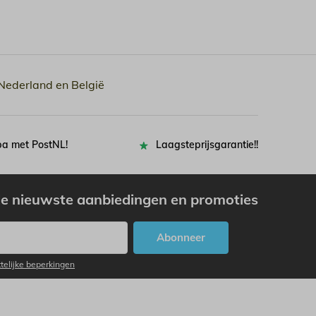
 Nederland en België
pa met PostNL!
Laagsteprijsgarantie!!
e nieuwste aanbiedingen en promoties
Abonneer
ttelijke beperkingen