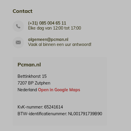
Contact
(+31) 085 004 65 11
Elke dag van 12:00 tot 17:00
algemeen@pcman.nl
Vaak al binnen een uur antwoord!
Pcman.nl
Bettinkhorst 15
7207 BP Zutphen
Nederland
Open in Google Maps
KvK-nummer: 65241614
BTW-identificatienummer: NL001791739B90