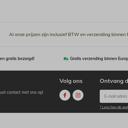
Al onze prijzen zijn inclusief BTW en verzending binnen
en gratis bezorgd!
Gratis verzending binnen Euro
Volg ons
Ontvang d
ust contact met ons op!
* Lees hier de we