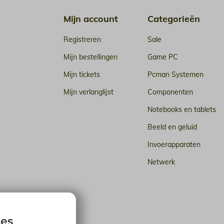
Mijn account
Categorieën
Registreren
Sale
Mijn bestellingen
Game PC
Mijn tickets
Pcman Systemen
Mijn verlanglijst
Componenten
Notebooks en tablets
Beeld en geluid
Invoerapparaten
Netwerk
n de cloud
ies