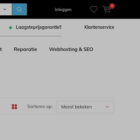
0
Inloggen
Laagsteprijsgarantie!!
Klantenservice
t
Reparatie
Webhosting & SEO
Sorteren op: