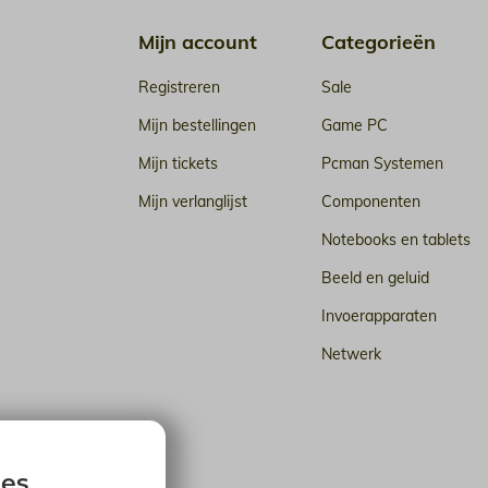
Mijn account
Categorieën
Registreren
Sale
Mijn bestellingen
Game PC
Mijn tickets
Pcman Systemen
Mijn verlanglijst
Componenten
Notebooks en tablets
Beeld en geluid
Invoerapparaten
Netwerk
n de cloud
ies