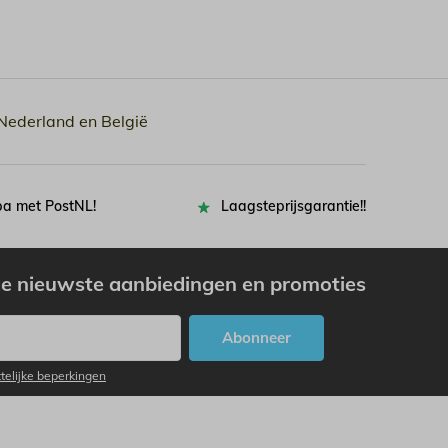
 Nederland en België
pa met PostNL!
Laagsteprijsgarantie!!
e nieuwste aanbiedingen en promoties
Abonneer
ttelijke beperkingen