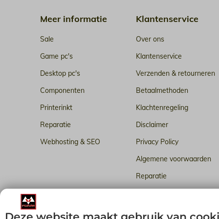
Meer informatie
Klantenservice
Sale
Over ons
Game pc's
Klantenservice
Desktop pc's
Verzenden & retourneren
Componenten
Betaalmethoden
Printerinkt
Klachtenregeling
Reparatie
Disclaimer
Webhosting & SEO
Privacy Policy
Algemene voorwaarden
Reparatie
Betrouwbare webhosting i
Deze website maakt gebruik van cook