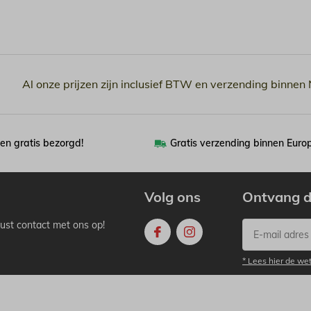
Al onze prijzen zijn inclusief BTW en verzending binnen
en gratis bezorgd!
Gratis verzending binnen Euro
Volg ons
Ontvang d
ust contact met ons op!
* Lees hier de we