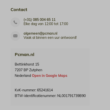
Contact
(+31) 085 004 65 11
Elke dag van 12:00 tot 17:00
algemeen@pcman.nl
Vaak al binnen een uur antwoord!
Pcman.nl
Bettinkhorst 15
7207 BP Zutphen
Nederland
Open in Google Maps
KvK-nummer: 65241614
BTW-identificatienummer: NL001791739B90