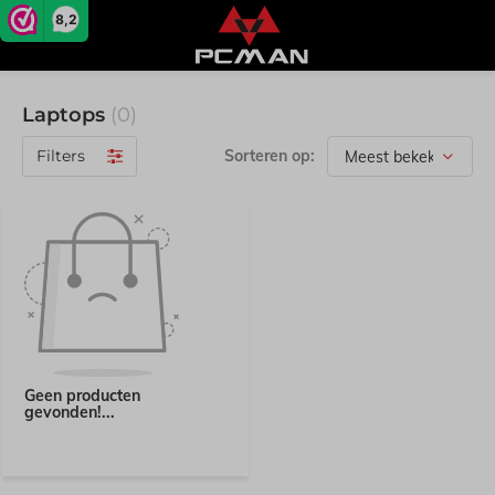
8,2
Laptops
(0)
Filters
Sorteren op:
Geen producten
gevonden!...