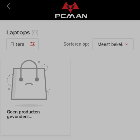
Laptops
(0)
Filters
Sorteren op:
Geen producten
gevonden!...