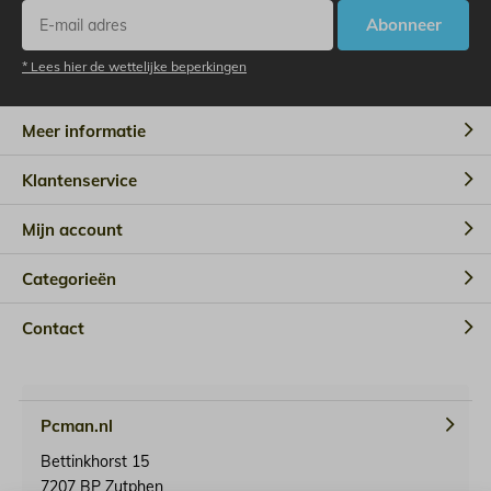
Abonneer
* Lees hier de wettelijke beperkingen
Meer informatie
Klantenservice
Mijn account
Categorieën
Contact
Pcman.nl
Bettinkhorst 15
7207 BP Zutphen