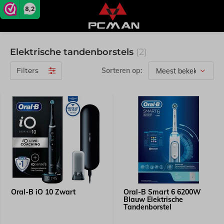
8,2
Elektrische tandenborstels
(2)
Filters
Sorteren op:
Oral-B iO 10 Zwart
Oral-B Smart 6 6200W
Blauw Elektrische
Tandenborstel