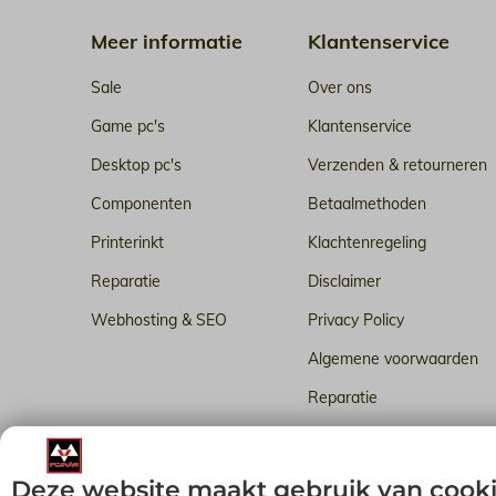
Meer informatie
Klantenservice
Sale
Over ons
Game pc's
Klantenservice
Desktop pc's
Verzenden & retourneren
Componenten
Betaalmethoden
Printerinkt
Klachtenregeling
Reparatie
Disclaimer
Webhosting & SEO
Privacy Policy
Algemene voorwaarden
Reparatie
Betrouwbare webhosting i
Deze website maakt gebruik van cook