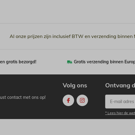
Al onze prijzen zijn inclusief BTW en verzending binnen
en gratis bezorgd!
Gratis verzending binnen Euro
Volg ons
Ontvang d
ust contact met ons op!
* Lees hier de we