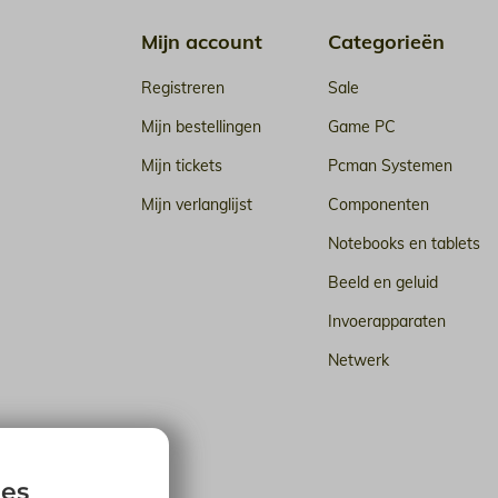
Mijn account
Categorieën
Registreren
Sale
Mijn bestellingen
Game PC
Mijn tickets
Pcman Systemen
Mijn verlanglijst
Componenten
Notebooks en tablets
Beeld en geluid
Invoerapparaten
Netwerk
n de cloud
ies