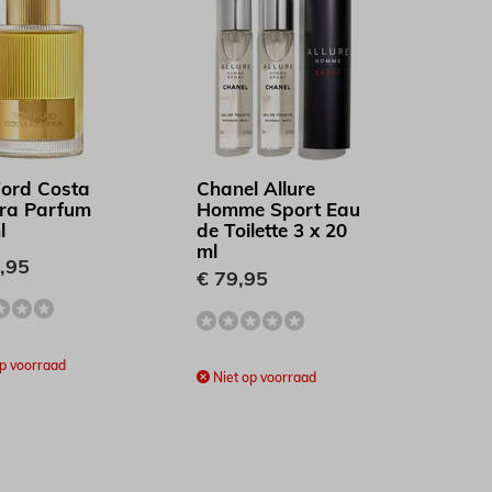
ord Costa
Chanel Allure
ra Parfum
Homme Sport Eau
l
de Toilette 3 x 20
ml
,95
€ 79,95
p voorraad
Niet op voorraad