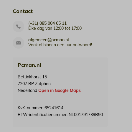
Contact
(+31) 085 004 65 11
Elke dag van 12:00 tot 17:00
algemeen@pcman.nl
Vaak al binnen een uur antwoord!
Pcman.nl
Bettinkhorst 15
7207 BP Zutphen
Nederland
Open in Google Maps
KvK-nummer: 65241614
BTW-identificatienummer: NL001791739B90