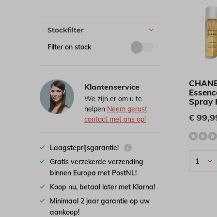
Stockfilter
Filter on stock
CHANEL
Klantenservice
Essenc
We zijn er om u te
Spray 
helpen
Neem gerust
€ 99,9
contact met ons op!
Laagsteprijsgarantie!
Gratis verzekerde verzending
binnen Europa met PostNL!
Koop nu, betaal later met Klarna!
Minimaal 2 jaar garantie op uw
aankoop!