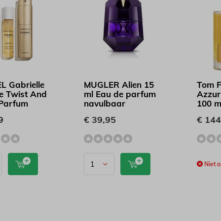
 Gabrielle
MUGLER Alien 15
Tom F
e Twist And
ml Eau de parfum
Azzur
Parfum
navulbaar
100 m
9
€ 39,95
€ 144
Niet o