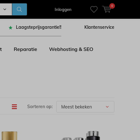
0
Inloggen
Laagsteprijsgarantie!!
Klantenservice
t
Reparatie
Webhosting & SEO
Sorteren op: