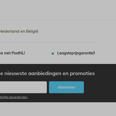
 Nederland en België
pa met PostNL!
Laagsteprijsgarantie!!
e nieuwste aanbiedingen en promoties
Abonneer
ttelijke beperkingen