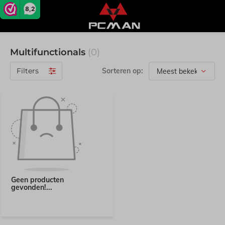
8,2
Multifunctionals
(0)
Filters
Sorteren op:
Geen producten
gevonden!...