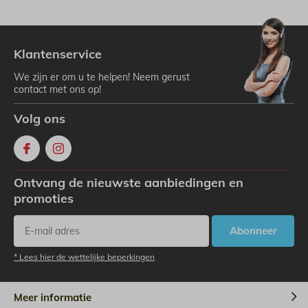
Klantenservice
We zijn er om u te helpen! Neem gerust
contact met ons op!
Volg ons
Ontvang de nieuwste aanbiedingen en
promoties
Abonneer
* Lees hier de wettelijke beperkingen
Meer informatie