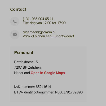
Contact
(+31) 085 004 65 11
Elke dag van 12:00 tot 17:00
algemeen@pcman.nl
Vaak al binnen een uur antwoord!
Pcman.nl
Bettinkhorst 15
7207 BP Zutphen
Nederland
Open in Google Maps
KvK-nummer: 65241614
BTW-identificatienummer: NL001791739B90