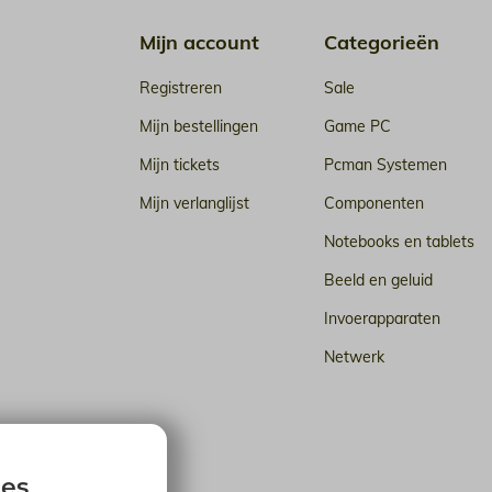
Mijn account
Categorieën
Registreren
Sale
Mijn bestellingen
Game PC
Mijn tickets
Pcman Systemen
Mijn verlanglijst
Componenten
Notebooks en tablets
Beeld en geluid
Invoerapparaten
Netwerk
n de cloud
ies