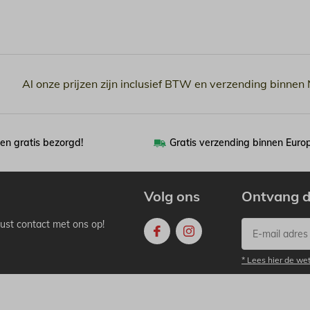
Al onze prijzen zijn inclusief BTW en verzending binnen
en gratis bezorgd!
Gratis verzending binnen Euro
Volg ons
Ontvang d
ust contact met ons op!
* Lees hier de we