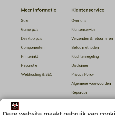
Meer informatie
Klantenservice
Sale
Over ons
Game pc's
Klantenservice
Desktop pc's
Verzenden & retourneren
Componenten
Betaalmethoden
Printerinkt
Klachtenregeling
Reparatie
Disclaimer
Webhosting & SEO
Privacy Policy
Algemene voorwaarden
Reparatie
Betrouwbare webhosting i
Deze website maakt gebruik van cook