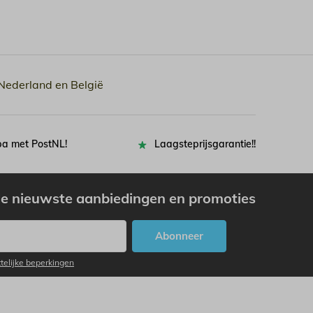
 Nederland en België
pa met PostNL!
Laagsteprijsgarantie!!
e nieuwste aanbiedingen en promoties
Abonneer
ttelijke beperkingen