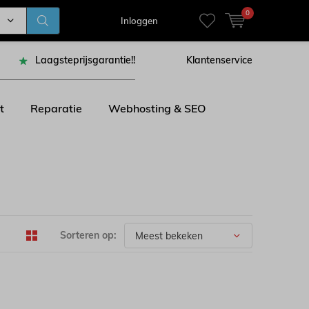
0
Inloggen
Laagsteprijsgarantie!!
Klantenservice
t
Reparatie
Webhosting & SEO
Sorteren op: