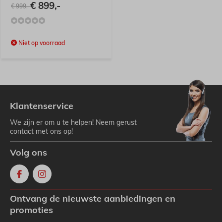
€ 899,-
€ 999,-
Niet op voorraad
Klantenservice
We zijn er om u te helpen! Neem gerust
contact met ons op!
Volg ons
Ontvang de nieuwste aanbiedingen en
promoties