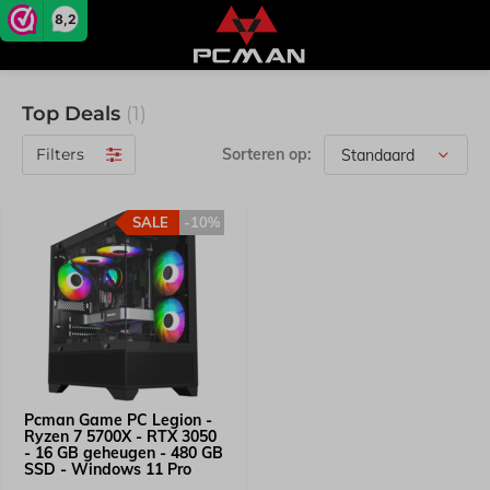
8,2
Top Deals
(1)
Filters
Sorteren op:
SALE
-10%
Pcman Game PC Legion -
Ryzen 7 5700X - RTX 3050
- 16 GB geheugen - 480 GB
SSD - Windows 11 Pro