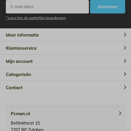
Abonneer
* Lees hier de wettelijke beperkingen
Meer informatie
Klantenservice
Mijn account
Categorieën
Contact
Pcman.nl
Bettinkhorst 15
7207 BP Zutphen