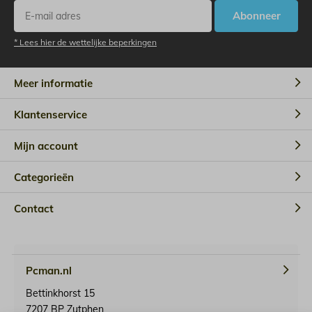
Abonneer
* Lees hier de wettelijke beperkingen
Meer informatie
Klantenservice
Mijn account
Categorieën
Contact
Pcman.nl
Bettinkhorst 15
7207 BP Zutphen