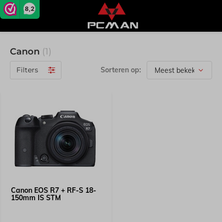
8,2
Canon
(1)
Filters
Sorteren op:
Canon EOS R7 + RF-S 18-
150mm IS STM