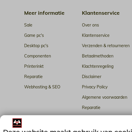
Meer informatie
Klantenservice
Sale
Over ons
Game pc's
Klantenservice
Desktop pc's
Verzenden & retourneren
Componenten
Betaalmethoden
Printerinkt
Klachtenregeling
Reparatie
Disclaimer
Webhosting & SEO
Privacy Policy
Algemene voorwaarden
Reparatie
Betrouwbare webhosting i