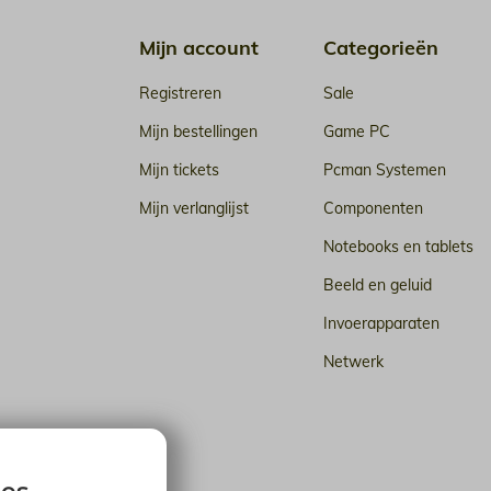
Mijn account
Categorieën
Registreren
Sale
Mijn bestellingen
Game PC
Mijn tickets
Pcman Systemen
Mijn verlanglijst
Componenten
Notebooks en tablets
Beeld en geluid
Invoerapparaten
Netwerk
n de cloud