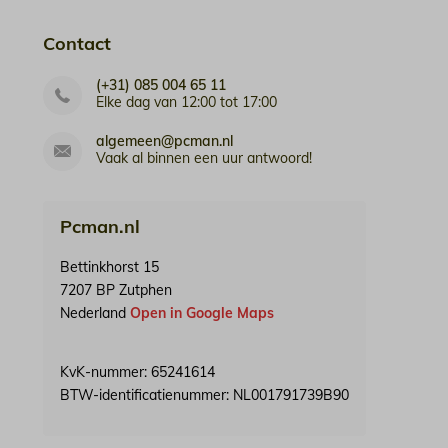
Contact
(+31) 085 004 65 11
Elke dag van 12:00 tot 17:00
algemeen@pcman.nl
Vaak al binnen een uur antwoord!
Pcman.nl
Bettinkhorst 15
7207 BP Zutphen
Nederland
Open in Google Maps
KvK-nummer: 65241614
BTW-identificatienummer: NL001791739B90