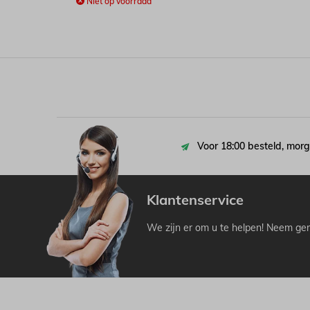
Niet op voorraad
Voor 18:00 besteld, morg
Klantenservice
We zijn er om u te helpen! Neem ger