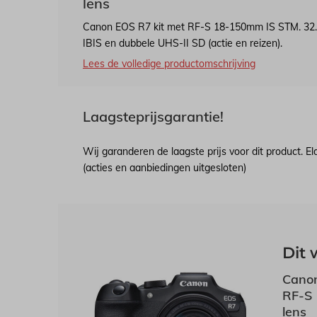
lens
Canon EOS R7 kit met RF-S 18-150mm IS STM. 32.5M
IBIS en dubbele UHS-II SD (actie en reizen).
Lees de volledige productomschrijving
Laagsteprijsgarantie!
Wij garanderen de laagste prijs voor dit product. E
(acties en aanbiedingen uitgesloten)
Dit 
Canon
RF-S 
lens