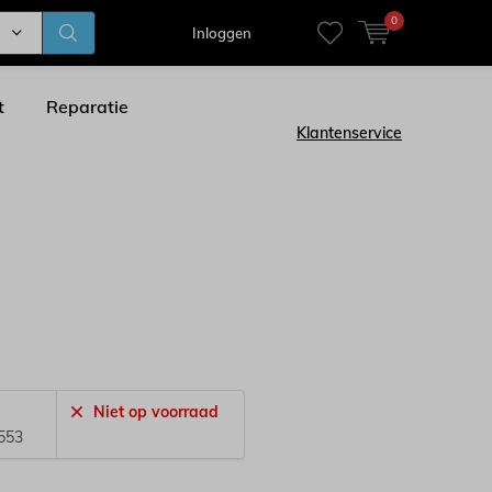
0
Inloggen
t
Reparatie
Klantenservice
Niet op voorraad
553