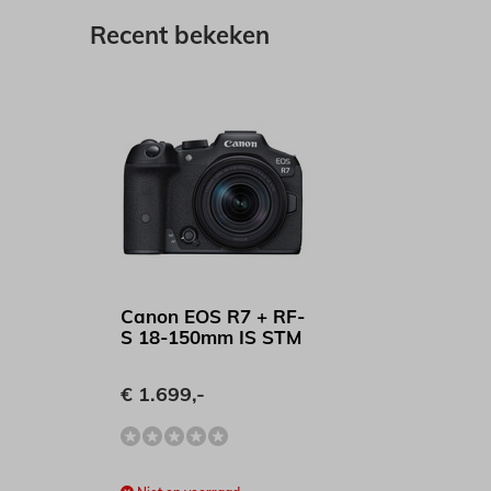
Recent bekeken
Canon EOS R7 + RF-
S 18-150mm IS STM
€ 1.699,-