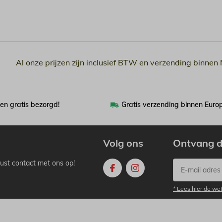
Al onze prijzen zijn inclusief BTW en verzending binnen
en gratis bezorgd!
Gratis verzending binnen Euro
Volg ons
Ontvang d
ust contact met ons op!
* Lees hier de we