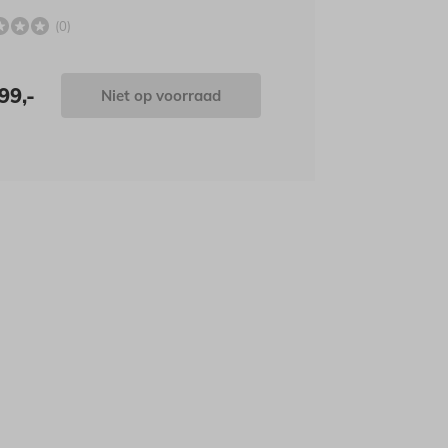
(0)
99,-
Niet op voorraad