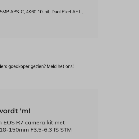
P APS-C, 4K60 10-bit, Dual Pixel AF II,
lders goedkoper gezien? Meld het ons!
wordt 'm!
 EOS R7 camera kit met
18-150mm F3.5-6.3 IS STM