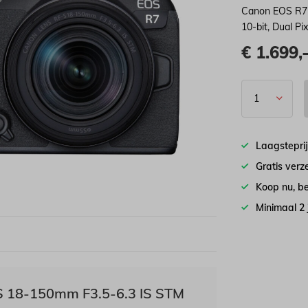
Canon EOS R7 
10-bit, Dual Pi
€
1.699,
Laagstepri
Gratis ver
Koop nu, be
Minimaal 2
S 18-150mm F3.5-6.3 IS STM