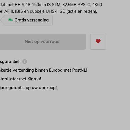
kit met RF-S 18-150mm IS STM. 32.5MP APS-C, 4K60
xel AF II, IBIS en dubbele UHS-II SD (actie en reizen).
Gratis verzending
-
Niet op voorraad
jsgarantie!
zekerde verzending binnen Europa met PostNL!
taal later met Klarna!
 jaar garantie op uw aankoop!