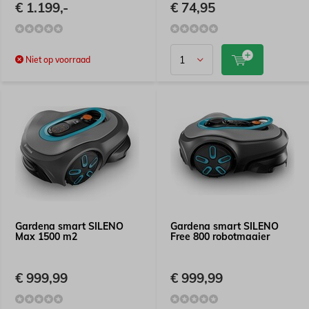
€ 1.199,-
€ 74,95
Niet op voorraad
Gardena smart SILENO
Gardena smart SILENO
Max 1500 m2
Free 800 robotmaaier
€ 999,99
€ 999,99