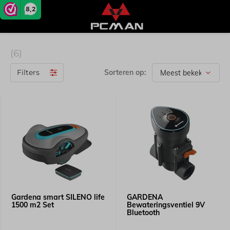
8,2
(6)
Filters
Sorteren op:
Gardena smart SILENO life
GARDENA
1500 m2 Set
Bewateringsventiel 9V
Bluetooth