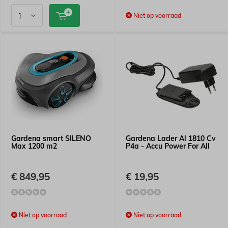
Niet op voorraad
Gardena smart SILENO
Gardena Lader Al 1810 Cv
Max 1200 m2
P4a - Accu Power For All
€ 849,95
€ 19,95
Niet op voorraad
Niet op voorraad