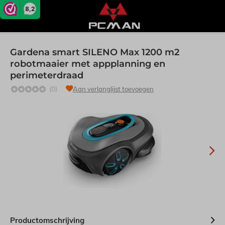
8,2
Gardena smart SILENO Max 1200 m2
robotmaaier met appplanning en
perimeterdraad
(0)
Aan verlanglijst toevoegen
Productomschrijving