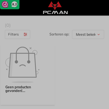
8,2
(0)
Filters
Sorteren op:
Geen producten
gevonden!...