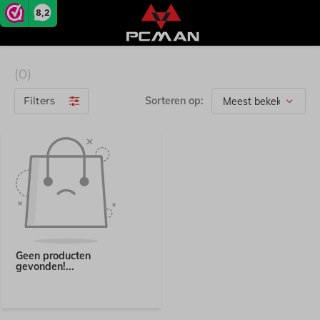
8,2
(0)
Filters
Sorteren op:
Geen producten
gevonden!...