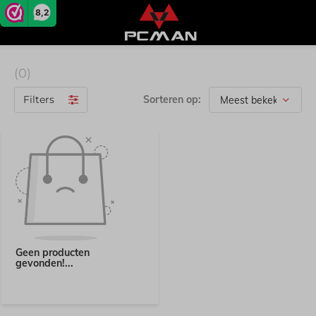
8,2
(0)
Filters
Sorteren op:
Geen producten
gevonden!...