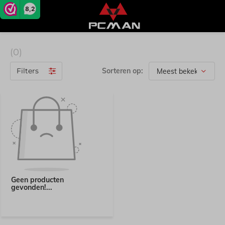
8,2
(0)
Filters
Sorteren op:
Geen producten
gevonden!...