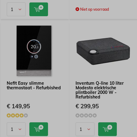
Niet op voorraad
Nefit Easy slimme
Inventum Q-line 10 liter
thermostaat - Refurbished
Modesto elektrische
plintboiler 2000 W -
Refurbished
€ 149,95
€ 299,95