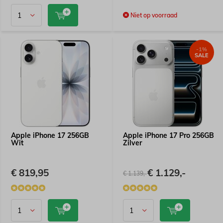
Niet op voorraad
-1%
SALE
Apple iPhone 17 256GB
Apple iPhone 17 Pro 256GB
Wit
Zilver
€ 819,95
€ 1.129,-
€ 1.139,-