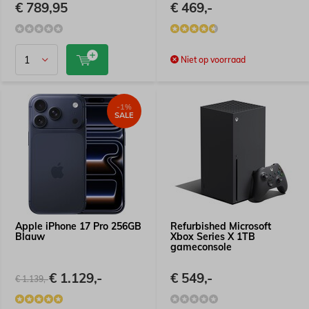
€ 789,95
€ 469,-
Niet op voorraad
-1%
SALE
Apple iPhone 17 Pro 256GB
Refurbished Microsoft
Blauw
Xbox Series X 1TB
gameconsole
€ 1.129,-
€ 549,-
€ 1.139,-