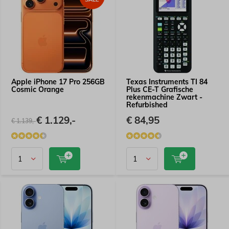
Apple iPhone 17 Pro 256GB
Texas Instruments TI 84
Cosmic Orange
Plus CE-T Grafische
rekenmachine Zwart -
Refurbished
€ 1.129,-
€ 84,95
€ 1.139,-