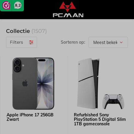
8,2
Collectie
(1507)
Filters
Sorteren op:
Apple iPhone 17 256GB
Refurbished Sony
Zwart
PlayStation 5 Digital Slim
1TB gameconsole