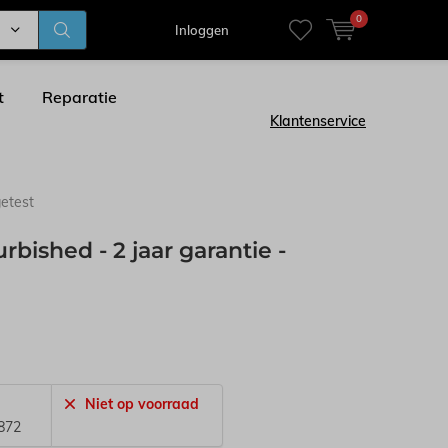
0
Inloggen
t
Reparatie
Klantenservice
getest
ished - 2 jaar garantie -
Niet op voorraad
872