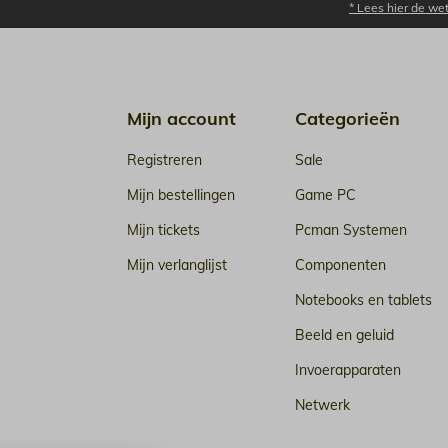
* Lees hier de we
Mijn account
Categorieën
Registreren
Sale
Mijn bestellingen
Game PC
Mijn tickets
Pcman Systemen
Mijn verlanglijst
Componenten
Notebooks en tablets
Beeld en geluid
Invoerapparaten
Netwerk