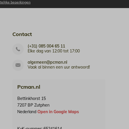
ttelijke beperkingen
Contact
(+31) 085 004 65 11
Elke dag van 12:00 tot 17:00
algemeen@pcman.nl
Vaak al binnen een uur antwoord!
Pcman.nl
Bettinkhorst 15
7207 BP Zutphen
Nederland
Open in Google Maps
KvK-nummer: 65241614