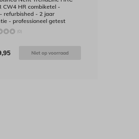
 CW4 HR combiketel -
 refurbished - 2 jaar
tie - professioneel getest
(0)
9,95
Niet op voorraad