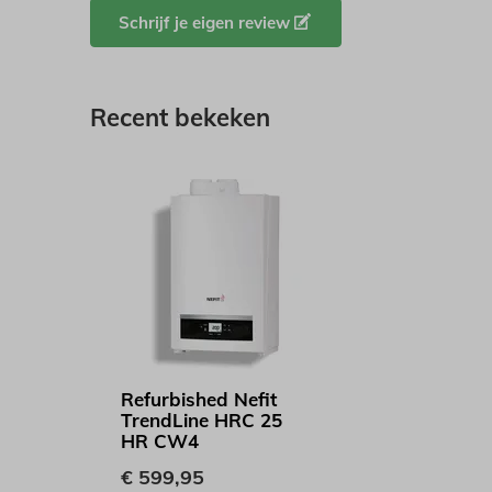
Schrijf je eigen review
Recent bekeken
Refurbished Nefit
TrendLine HRC 25
HR CW4
€ 599,95