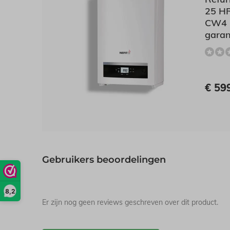
25 HR
CW4 -
garan
€ 59
Gebruikers beoordelingen
8,2
Er zijn nog geen reviews geschreven over dit product.