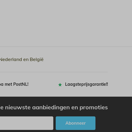
 Nederland en België
pa met PostNL!
Laagsteprijsgarantie!!
e nieuwste aanbiedingen en promoties
Abonneer