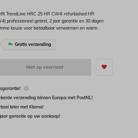
efit TrendLine HRC 25 HR CW4: refurbished HR
4) professioneel getest, 2 jaar garantie en 30 dagen
slimme keuze voor betaalbaar verwarmen en warm
Gratis verzending
5
Niet op voorraad
jsgarantie!
zekerde verzending binnen Europa met PostNL!
taal later met Klarna!
 jaar garantie op uw aankoop!