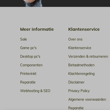
Meer informatie
Klantenservice
Sale
Over ons
Game pc's
Klantenservice
Desktop pc's
Verzenden & retourneren
Componenten
Betaalmethoden
Printerinkt
Klachtenregeling
Reparatie
Disclaimer
Webhosting & SEO
Privacy Policy
Algemene voorwaarden
Reparatie